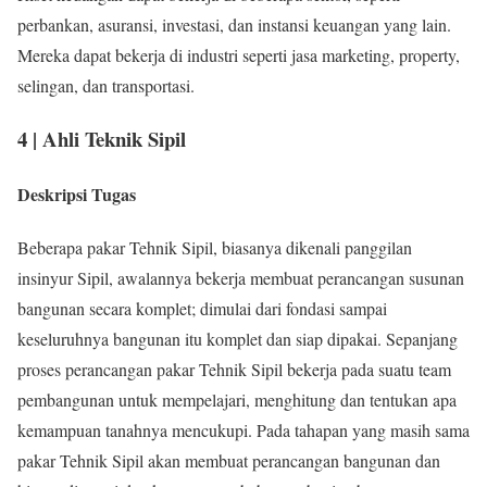
perbankan, asuransi, investasi, dan instansi keuangan yang lain.
Mereka dapat bekerja di industri seperti jasa marketing, property,
selingan, dan transportasi.
4 | Ahli Teknik Sipil
Deskripsi Tugas
Beberapa pakar Tehnik Sipil, biasanya dikenali panggilan
insinyur Sipil, awalannya bekerja membuat perancangan susunan
bangunan secara komplet; dimulai dari fondasi sampai
keseluruhnya bangunan itu komplet dan siap dipakai. Sepanjang
proses perancangan pakar Tehnik Sipil bekerja pada suatu team
pembangunan untuk mempelajari, menghitung dan tentukan apa
kemampuan tanahnya mencukupi. Pada tahapan yang masih sama
pakar Tehnik Sipil akan membuat perancangan bangunan dan