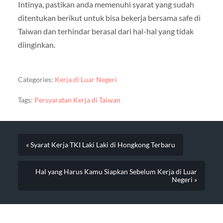
Intinya, pastikan anda memenuhi syarat yang sudah
ditentukan berikut untuk bisa bekerja bersama safe di
Taiwan dan terhindar berasal dari hal-hal yang tidak
diinginkan.
Categories:
Kerja di Luar Negeri
Tags:
Persyaratan Kerja di Taiwan
« Syarat Kerja TKI Laki Laki di Hongkong Terbaru
Hal yang Harus Kamu Siapkan Sebelum Kerja di Luar
Negeri »