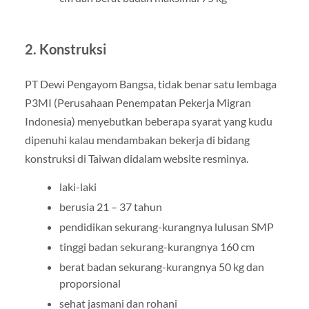
2. Konstruksi
PT Dewi Pengayom Bangsa, tidak benar satu lembaga
P3MI (Perusahaan Penempatan Pekerja Migran
Indonesia) menyebutkan beberapa syarat yang kudu
dipenuhi kalau mendambakan bekerja di bidang
konstruksi di Taiwan didalam website resminya.
laki-laki
berusia 21 – 37 tahun
pendidikan sekurang-kurangnya lulusan SMP
tinggi badan sekurang-kurangnya 160 cm
berat badan sekurang-kurangnya 50 kg dan
proporsional
sehat jasmani dan rohani