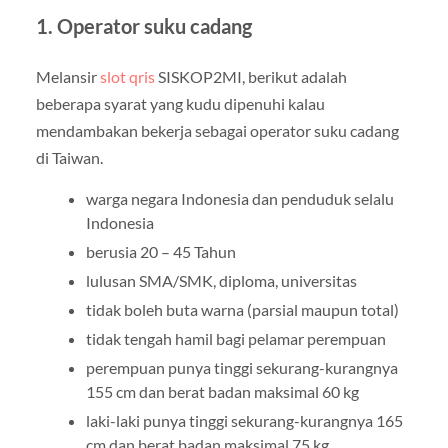
1. Operator suku cadang
Melansir
slot qris
SISKOP2MI, berikut adalah
beberapa syarat yang kudu dipenuhi kalau
mendambakan bekerja sebagai operator suku cadang
di Taiwan.
warga negara Indonesia dan penduduk selalu
Indonesia
berusia 20 – 45 Tahun
lulusan SMA/SMK, diploma, universitas
tidak boleh buta warna (parsial maupun total)
tidak tengah hamil bagi pelamar perempuan
perempuan punya tinggi sekurang-kurangnya
155 cm dan berat badan maksimal 60 kg
laki-laki punya tinggi sekurang-kurangnya 165
cm dan berat badan maksimal 75 kg