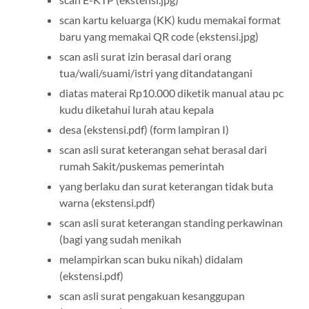
scan kartu keluarga (KK) kudu memakai format
baru yang memakai QR code (ekstensi.jpg)
scan asli surat izin berasal dari orang
tua/wali/suami/istri yang ditandatangani
diatas materai Rp10.000 diketik manual atau pc
kudu diketahui lurah atau kepala
desa (ekstensi.pdf) (form lampiran I)
scan asli surat keterangan sehat berasal dari
rumah Sakit/puskemas pemerintah
yang berlaku dan surat keterangan tidak buta
warna (ekstensi.pdf)
scan asli surat keterangan standing perkawinan
(bagi yang sudah menikah
melampirkan scan buku nikah) didalam
(ekstensi.pdf)
scan asli surat pengakuan kesanggupan