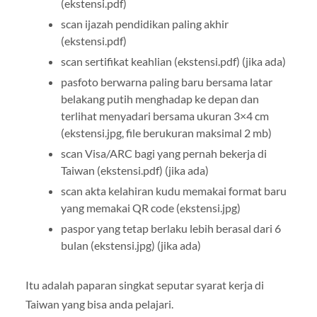
(ekstensi.pdf)
scan ijazah pendidikan paling akhir
(ekstensi.pdf)
scan sertifikat keahlian (ekstensi.pdf) (jika ada)
pasfoto berwarna paling baru bersama latar
belakang putih menghadap ke depan dan
terlihat menyadari bersama ukuran 3×4 cm
(ekstensi.jpg, file berukuran maksimal 2 mb)
scan Visa/ARC bagi yang pernah bekerja di
Taiwan (ekstensi.pdf) (jika ada)
scan akta kelahiran kudu memakai format baru
yang memakai QR code (ekstensi.jpg)
paspor yang tetap berlaku lebih berasal dari 6
bulan (ekstensi.jpg) (jika ada)
Itu adalah paparan singkat seputar syarat kerja di
Taiwan yang bisa anda pelajari.