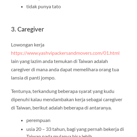
tidak punya tato
3. Caregiver
Lowongan kerja
https://www.yashvipackersandmovers.com/01.html
lain yang lazim anda temukan di Taiwan adalah
caregiver di mana anda dapat memelihara orang tua
lansia di panti jompo.
Tentunya, terkandung beberapa syarat yang kudu
dipenuhi kalau mendambakan kerja sebagai caregiver
di Taiwan, berikut adalah beberapa di antaranya.
perempuan
usia 20 – 33 tahun, bagi yang pernah bekerja di
Taiwan pada mulanya bisa lebih