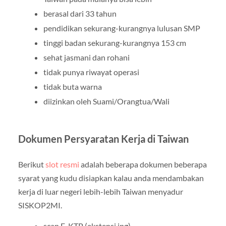
berasal dari 33 tahun
pendidikan sekurang-kurangnya lulusan SMP
tinggi badan sekurang-kurangnya 153 cm
sehat jasmani dan rohani
tidak punya riwayat operasi
tidak buta warna
diizinkan oleh Suami/Orangtua/Wali
Dokumen Persyaratan Kerja di Taiwan
Berikut
slot resmi
adalah beberapa dokumen beberapa
syarat yang kudu disiapkan kalau anda mendambakan
kerja di luar negeri lebih-lebih Taiwan menyadur
SISKOP2MI.
scan E-KTP (ekstensi.jpg)