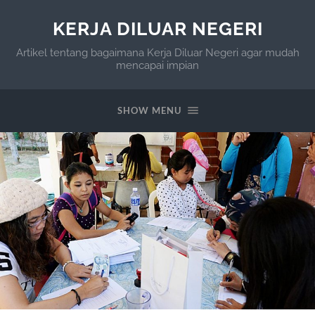
KERJA DILUAR NEGERI
Artikel tentang bagaimana Kerja Diluar Negeri agar mudah
mencapai impian
SHOW MENU