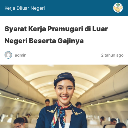
Kerja Diluar Negeri
Syarat Kerja Pramugari di Luar
Negeri Beserta Gajinya
admin
2 tahun ago